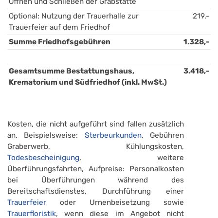
Öffnen und Schließen der Grabstätte
Optional: Nutzung der Trauerhalle zur 
219,-
Trauerfeier auf dem Friedhof
Summe Friedhofsgebühren
1.328,-
Gesamtsumme Bestattungshaus, 
3.418,-
Krematorium und Südfriedhof (inkl. MwSt.)
Kosten, die nicht aufgeführt sind fallen zusätzlich
an. Beispielsweise:
Sterbeurkunden
, Gebühren
Graberwerb, Kühlungskosten,
Todesbescheinigung
, weitere
Überführungsfahrten, Aufpreise: Personalkosten
bei Überführungen während des
Bereitschaftsdienstes, Durchführung einer
Trauerfeier
oder Urnenbeisetzung sowie
Trauerfloristik
, wenn diese im Angebot nicht