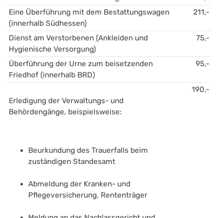
Eine Überführung mit dem Bestattungswagen 
211,-
(innerhalb Südhessen)
Dienst am Verstorbenen (Ankleiden und 
75,-
Hygienische Versorgung)
Überführung der Urne zum beisetzenden 
95,-
Friedhof (innerhalb BRD)
190,-
Erledigung der Verwaltungs- und 
Behördengänge, beispielsweise:
Beurkundung des Trauerfalls beim 
zuständigen Standesamt
Abmeldung der Kranken- und 
Pflegeversicherung, Rententräger
Meldung an das Nachlassgericht und 