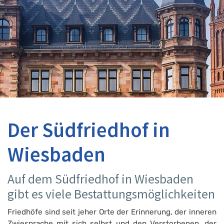
Der Südfriedhof in
Wiesbaden
Auf dem Südfriedhof in Wiesbaden
gibt es viele Bestattungsmöglichkeiten
Friedhöfe sind seit jeher Orte der Erinnerung, der inneren
Zwiesprache mit sich selbst und den Verstorbenen, der