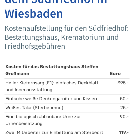
Wiesbaden
Kostenaufstellung für den Südfriedhof:
Bestattungshaus, Krematorium und
Friedhofsgebühren
Kosten für das Bestattungshaus Steffen 
Großmann
Euro
Heller Kiefernsarg (F1): einfaches Deckblatt 
395,-
und Innenausstattung
Einfache weiße Deckengarnitur und Kissen
50,-
Weißes Talar (Sterbehemd)
25,-
Eine biologisch abbaubare Urne zur 
90,-
Urnenbeisetzung
Zwei Mitarbeiter zur Einbettung am Sterbeort
119,-