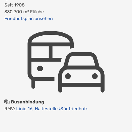
Seit 1908
330.700 m² Fläche
Friedhofsplan ansehen
Busanbindung
RMV:
Linie 16, Haltestelle ›Südfriedhof‹