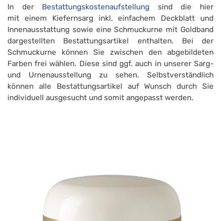
In der
Bestattungskostenaufstellung
sind die hier
mit einem Kiefernsarg inkl. einfachem Deckblatt und
Innenausstattung sowie eine Schmuckurne mit Goldband
dargestellten Bestattungsartikel enthalten. Bei der
Schmuckurne können Sie zwischen den abgebildeten
Farben frei wählen. Diese sind ggf. auch in unserer Sarg-
und Urnenausstellung zu sehen. Selbstverständlich
können alle Bestattungsartikel auf Wunsch durch Sie
individuell ausgesucht und somit angepasst werden.