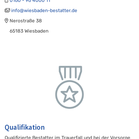
0160 - 96 4000 11
info@wiesbaden-bestatter.de
Nerostraße 38
65183 Wiesbaden
Qualifikation
Qualifizierte Bestatter im Trauerfall und bei der Vorsorge