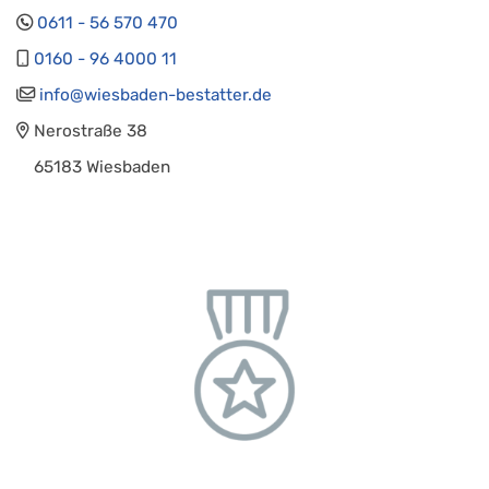
0611 - 56 570 470
0160 - 96 4000 11
info@wiesbaden-bestatter.de
Nerostraße 38
65183 Wiesbaden