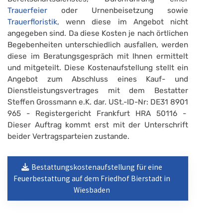
Trauerfeier
oder Urnenbeisetzung sowie
Trauerfloristik
, wenn diese im Angebot nicht
angegeben sind. Da diese Kosten je nach örtlichen
Begebenheiten unterschiedlich ausfallen, werden
diese im Beratungsgespräch mit Ihnen ermittelt
und mitgeteilt. Diese Kostenaufstellung stellt ein
Angebot zum Abschluss eines Kauf- und
Dienstleistungsvertrages mit dem Bestatter
Steffen Grossmann e.K. dar. USt.-ID-Nr: DE31 8901
965 - Registergericht Frankfurt HRA 50116 -
Dieser Auftrag kommt erst mit der Unterschrift
beider Vertragsparteien zustande.
Bestattungskostenaufstellung für eine
Feuerbestattung auf dem Friedhof Bierstadt in
Wiesbaden