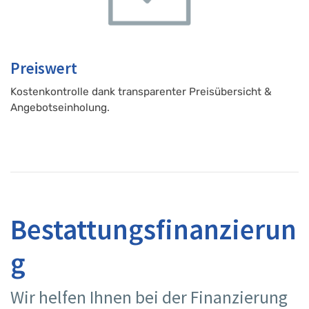
Preiswert
Kostenkontrolle dank transparenter Preisübersicht &
Angebotseinholung.
Bestattungsfinanzierun
g
Wir helfen Ihnen bei der Finanzierung