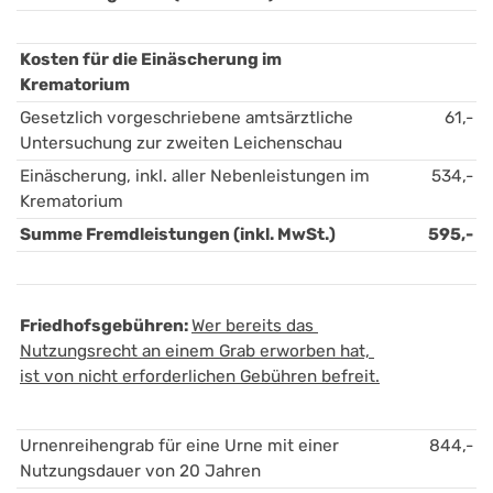
Kosten für die Einäscherung im 
Krematorium 
Gesetzlich vorgeschriebene amtsärztliche 
61,-
Untersuchung zur zweiten Leichenschau
Einäscherung, inkl. aller Nebenleistungen im 
534,-
Krematorium
Summe Fremdleistungen (inkl. MwSt.)
595,-
Friedhofsgebühren: 
Wer bereits das 
Nutzungsrecht an einem Grab erworben hat, 
ist von nicht erforderlichen Gebühren befreit.
Urnenreihengrab für eine Urne mit einer 
844,-
Nutzungsdauer von 20 Jahren