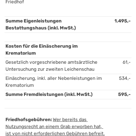
Friedhof
Summe Eigenleistungen 
1.495,-
Bestattungshaus (inkl. MwSt.)
Kosten für die Einäscherung im 
Krematorium 
Gesetzlich vorgeschriebene amtsärztliche 
61,-
Untersuchung zur zweiten Leichenschau
Einäscherung, inkl. aller Nebenleistungen im 
534,-
Krematorium
Summe Fremdleistungen (inkl. MwSt.)
595,-
Friedhofsgebühren: 
Wer bereits das 
Nutzungsrecht an einem Grab erworben hat, 
ist von nicht erforderlichen Gebühren befreit.