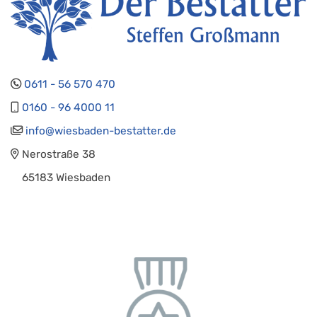
0611 - 56 570 470
0160 - 96 4000 11
info@wiesbaden-bestatter.de
Nerostraße 38
65183 Wiesbaden