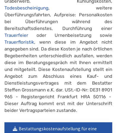
Graberwerb, Kühlungskosten,
Todesbescheinigung
, weitere
Überführungsfahrten, Aufpreise: Personalkosten
bei Überführungen während des
Bereitschaftsdienstes, Durchführung einer
Trauerfeier
oder Urnenbeisetzung sowie
Trauerfloristik
, wenn diese im Angebot nicht
angegeben sind. Da diese Kosten je nach örtlichen
Begebenheiten unterschiedlich ausfallen, werden
diese im Beratungsgespräch mit Ihnen ermittelt
und mitgeteilt. Diese Kostenaufstellung stellt ein
Angebot zum Abschluss eines Kauf- und
Dienstleistungsvertrages mit dem Bestatter
Steffen Grossmann e.K. dar. USt.-ID-Nr: DE31 8901
965 - Registergericht Frankfurt HRA 50116 -
Dieser Auftrag kommt erst mit der Unterschrift
beider Vertragsparteien zustande.
Bestattungskostenaufstellung für eine