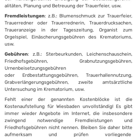
alitäten, Planung und Betreuung der Trauerfeier, usw.
Fremdleistungen
: z.B.: Blumenschmuck zur Trauerfeier,
Trauerredner oder Trauerrednerin, Trauerdrucksachen,
Trau­eranzeige in der Tageszeitung, Organist zum
Orgelspiel, Einäscherungsgebühren des Krematoriums,
usw.
Gebühren
: z.B.: Sterbeurkunden, Leichenschauschein,
Friedhofsgebühren, Grabnutzungsgebühren,
Urnenbeisetzungsgebühren
oder Erdbestattungsgebühren, Trauer­hallennutzung,
Grabverlängerungsgebühren, zweite amtsärztliche
Untersuchung im Krematorium, usw.
Fehlt einer der genannten Kostenblöcke ist die
Kostenaufstellung für Wiesbaden unvollständig! Es gibt
immer wieder Angebote im Internet, die insbesondere
zwingend notwendige Fremdleistungen und
Friedhofsgebühren nicht nennen. Bleiben Sie daher bitte
aufmerksam und prüfen vorliegende