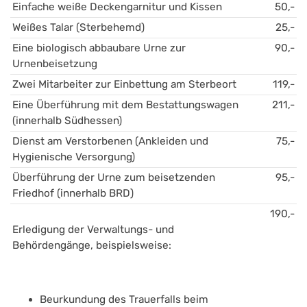
Einfache weiße Deckengarnitur und Kissen
50,-
Weißes Talar (Sterbehemd)
25,-
Eine biologisch abbaubare Urne zur 
90,-
Urnenbeisetzung
Zwei Mitarbeiter zur Einbettung am Sterbeort
119,-
Eine Überführung mit dem Bestattungswagen 
211,-
(innerhalb Südhessen)
Dienst am Verstorbenen (Ankleiden und 
75,-
Hygienische Versorgung)
Überführung der Urne zum beisetzenden 
95,-
Friedhof (innerhalb BRD)
190,-
Erledigung der Verwaltungs- und 
Behördengänge, beispielsweise:
Beurkundung des Trauerfalls beim 