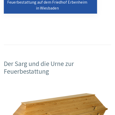
Feuerbestattung auf dem Friedhof Erbenheim
in Wiesbaden
Der Sarg und die Urne zur
Feuerbestattung