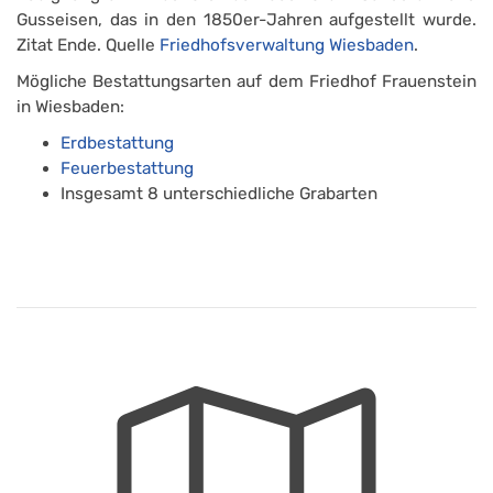
Gusseisen, das in den 1850er-Jahren aufgestellt wurde.
Zitat Ende. Quelle
Friedhofsverwaltung Wiesbaden
.
Mögliche Bestattungsarten auf dem Friedhof Frauenstein
in Wiesbaden:
Erdbestattung
Feuerbestattung
Insgesamt 8 unterschiedliche Grabarten