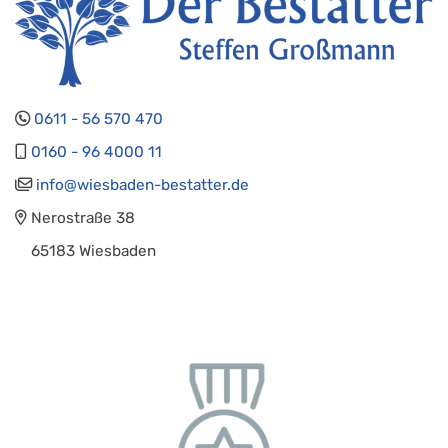
0611 - 56 570 470
0160 - 96 4000 11
info@wiesbaden-bestatter.de
Nerostraße 38
65183 Wiesbaden