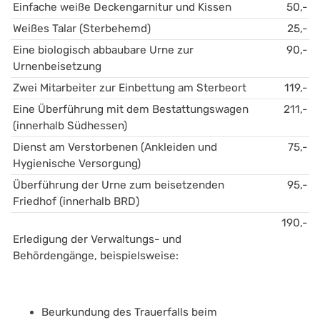
Einfache weiße Deckengarnitur und Kissen
50,-
Weißes Talar (Sterbehemd)
25,-
Eine biologisch abbaubare Urne zur 
90,-
Urnenbeisetzung
Zwei Mitarbeiter zur Einbettung am Sterbeort
119,-
Eine Überführung mit dem Bestattungswagen 
211,-
(innerhalb Südhessen)
Dienst am Verstorbenen (Ankleiden und 
75,-
Hygienische Versorgung)
Überführung der Urne zum beisetzenden 
95,-
Friedhof (innerhalb BRD)
190,-
Erledigung der Verwaltungs- und 
Behördengänge, beispielsweise:
Beurkundung des Trauerfalls beim 