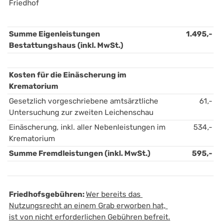
Friedhof
Summe Eigenleistungen 
1.495,-
Bestattungshaus (inkl. MwSt.)
Kosten für die Einäscherung im 
Krematorium 
Gesetzlich vorgeschriebene amtsärztliche 
61,-
Untersuchung zur zweiten Leichenschau
Einäscherung, inkl. aller Nebenleistungen im 
534,-
Krematorium
Summe Fremdleistungen (inkl. MwSt.)
595,-
Friedhofsgebühren: 
Wer bereits das 
Nutzungsrecht an einem Grab erworben hat, 
ist von nicht erforderlichen Gebühren befreit.