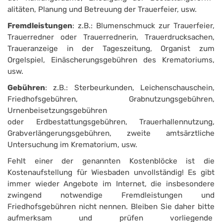
alitäten, Planung und Betreuung der Trauerfeier, usw.
Fremdleistungen
: z.B.: Blumenschmuck zur Trauerfeier,
Trauerredner oder Trauerrednerin, Trauerdrucksachen,
Trau­eranzeige in der Tageszeitung, Organist zum
Orgelspiel, Einäscherungsgebühren des Krematoriums,
usw.
Gebühren
: z.B.: Sterbeurkunden, Leichenschauschein,
Friedhofsgebühren, Grabnutzungsgebühren,
Urnenbeisetzungsgebühren
oder Erdbestattungsgebühren, Trauer­hallennutzung,
Grabverlängerungsgebühren, zweite amtsärztliche
Untersuchung im Krematorium, usw.
Fehlt einer der genannten Kostenblöcke ist die
Kostenaufstellung für Wiesbaden unvollständig! Es gibt
immer wieder Angebote im Internet, die insbesondere
zwingend notwendige Fremdleistungen und
Friedhofsgebühren nicht nennen. Bleiben Sie daher bitte
aufmerksam und prüfen vorliegende