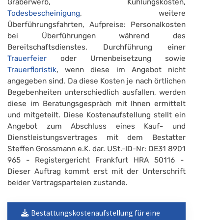
Graberwerb, Kühlungskosten,
Todesbescheinigung
, weitere
Überführungsfahrten, Aufpreise: Personalkosten
bei Überführungen während des
Bereitschaftsdienstes, Durchführung einer
Trauerfeier
oder Urnenbeisetzung sowie
Trauerfloristik
, wenn diese im Angebot nicht
angegeben sind. Da diese Kosten je nach örtlichen
Begebenheiten unterschiedlich ausfallen, werden
diese im Beratungsgespräch mit Ihnen ermittelt
und mitgeteilt. Diese Kostenaufstellung stellt ein
Angebot zum Abschluss eines Kauf- und
Dienstleistungsvertrages mit dem Bestatter
Steffen Grossmann e.K. dar. USt.-ID-Nr: DE31 8901
965 - Registergericht Frankfurt HRA 50116 -
Dieser Auftrag kommt erst mit der Unterschrift
beider Vertragsparteien zustande.
Bestattungskostenaufstellung für eine