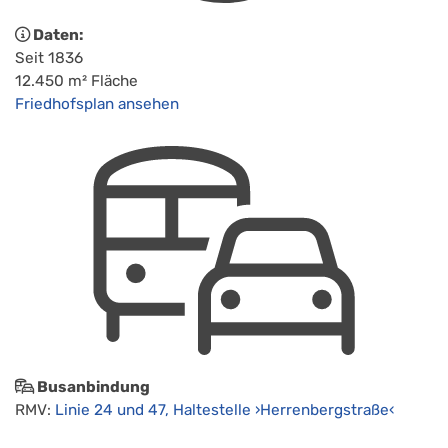
Daten:
Seit 1836
12.450 m² Fläche
Friedhofsplan ansehen
Busanbindung
RMV:
Linie 24 und 47, Haltestelle ›Herrenbergstraße‹