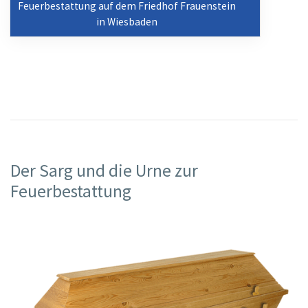
Feuerbestattung auf dem Friedhof Frauenstein
in Wiesbaden
Der Sarg und die Urne zur
Feuerbestattung