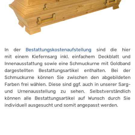
In der
Bestattungskostenaufstellung
sind die hier
mit einem Kiefernsarg inkl. einfachem Deckblatt und
Innenausstattung sowie eine Schmuckurne mit Goldband
dargestellten Bestattungsartikel enthalten. Bei der
Schmuckurne können Sie zwischen den abgebildeten
Farben frei wählen. Diese sind ggf. auch in unserer Sarg-
und Urnenausstellung zu sehen. Selbstverständlich
können alle Bestattungsartikel auf Wunsch durch Sie
individuell ausgesucht und somit angepasst werden.