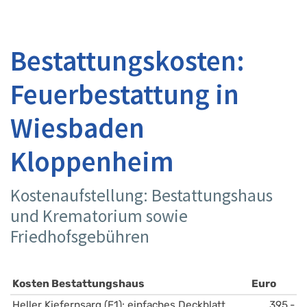
Bestattungskosten:
Feuerbestattung in
Wiesbaden
Kloppenheim
Kostenaufstellung: Bestattungshaus
und Krematorium sowie
Friedhofsgebühren
Kosten Bestattungshaus
Euro
Heller Kiefernsarg (F1): einfaches Deckblatt 
395,-