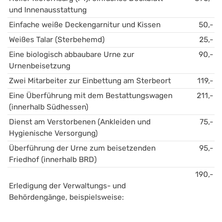
und Innenausstattung
Einfache weiße Deckengarnitur und Kissen
50,-
Weißes Talar (Sterbehemd)
25,-
Eine biologisch abbaubare Urne zur 
90,-
Urnenbeisetzung
Zwei Mitarbeiter zur Einbettung am Sterbeort
119,-
Eine Überführung mit dem Bestattungswagen 
211,-
(innerhalb Südhessen)
Dienst am Verstorbenen (Ankleiden und 
75,-
Hygienische Versorgung)
Überführung der Urne zum beisetzenden 
95,-
Friedhof (innerhalb BRD)
190,-
Erledigung der Verwaltungs- und 
Behördengänge, beispielsweise: