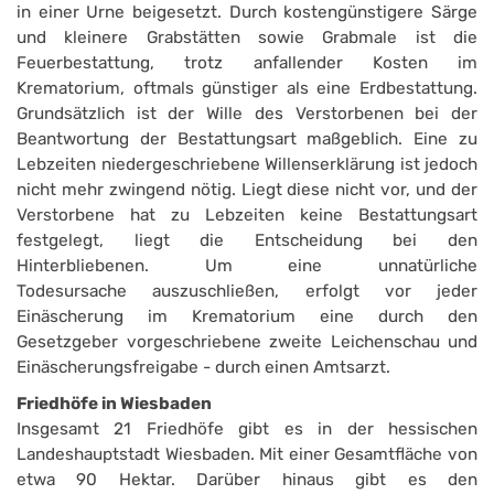
in einer Urne beigesetzt. Durch kostengünstigere Särge
und kleinere Grabstätten sowie Grabmale ist die
Feuerbestattung, trotz anfallender Kosten im
Krematorium, oftmals günstiger als eine Erdbestattung.
Grundsätzlich ist der Wille des Verstorbenen bei der
Beantwortung der Bestattungsart maßgeblich. Eine zu
Lebzeiten niedergeschriebene Willenserklärung ist jedoch
nicht mehr zwingend nötig. Liegt diese nicht vor, und der
Verstorbene hat zu Lebzeiten keine Bestattungsart
festgelegt, liegt die Entscheidung bei den
Hinterbliebenen. Um eine unnatürliche
Todesursache auszuschließen, erfolgt vor jeder
Einäscherung im Krematorium eine durch den
Gesetzgeber vorgeschriebene zweite Leichenschau und
Einäscherungsfreigabe - durch einen Amtsarzt.
Friedhöfe in Wiesbaden
Insgesamt 21 Friedhöfe gibt es in der hessischen
Landeshauptstadt Wiesbaden. Mit einer Gesamtfläche von
etwa 90 Hektar. Darüber hinaus gibt es den