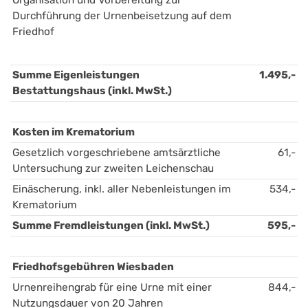
Organisation und Vorbereitung zur 
Durchführung der Urnenbeisetzung auf dem 
Friedhof
Summe Eigenleistungen 
1.495,-
Bestattungshaus (inkl. MwSt.)
Kosten im Krematorium 
Gesetzlich vorgeschriebene amtsärztliche 
61,-
Untersuchung zur zweiten Leichenschau
Einäscherung, inkl. aller Nebenleistungen im 
534,-
Krematorium
Summe Fremdleistungen (inkl. MwSt.)
595,-
Friedhofsgebühren Wiesbaden
Urnenreihengrab für eine Urne mit einer 
844,-
Nutzungsdauer von 20 Jahren