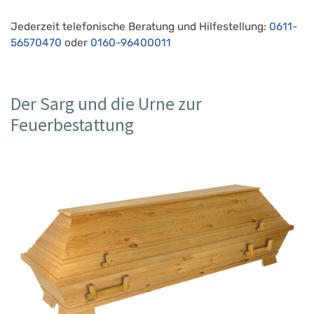
Jederzeit telefonische Beratung und Hilfestellung:
0611-
56570470
oder
0160-96400011
Der Sarg und die Urne zur
Feuerbestattung