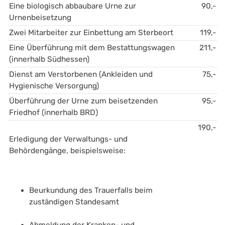
Eine biologisch abbaubare Urne zur 
90,-
Urnenbeisetzung
Zwei Mitarbeiter zur Einbettung am Sterbeort
119,-
Eine Überführung mit dem Bestattungswagen 
211,-
(innerhalb Südhessen)
Dienst am Verstorbenen (Ankleiden und 
75,-
Hygienische Versorgung)
Überführung der Urne zum beisetzenden 
95,-
Friedhof (innerhalb BRD)
190,-
Erledigung der Verwaltungs- und 
Behördengänge, beispielsweise:
Beurkundung des Trauerfalls beim 
zuständigen Standesamt