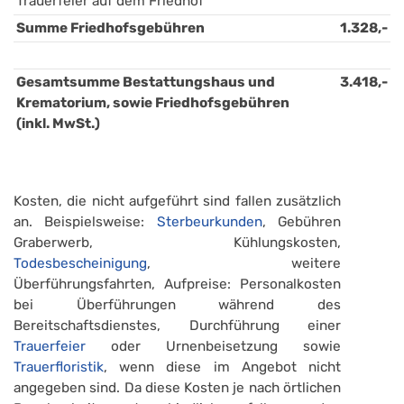
Trauerfeier auf dem Friedhof
Summe Friedhofsgebühren
1.328,-
Gesamtsumme Bestattungshaus und 
3.418,-
Krematorium, sowie Friedhofsgebühren 
(inkl. MwSt.)
Kosten, die nicht aufgeführt sind fallen zusätzlich
an. Beispielsweise:
Sterbeurkunden
, Gebühren
Graberwerb, Kühlungskosten,
Todesbescheinigung
, weitere
Überführungsfahrten, Aufpreise: Personalkosten
bei Überführungen während des
Bereitschaftsdienstes, Durchführung einer
Trauerfeier
oder Urnenbeisetzung sowie
Trauerfloristik
, wenn diese im Angebot nicht
angegeben sind. Da diese Kosten je nach örtlichen