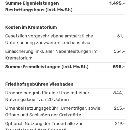
Summe Eigenleistungen 
1.495,-
Bestattungshaus (inkl. MwSt.)
Kosten im Krematorium 
Gesetzlich vorgeschriebene amtsärztliche 
61,-
Untersuchung zur zweiten Leichenschau
Einäscherung, inkl. aller Nebenleistungen im 
534,-
Krematorium
Summe Fremdleistungen (inkl. MwSt.)
595,-
Friedhofsgebühren Wiesbaden
Urnenreihengrab für eine Urne mit einer 
844,-
Nutzungsdauer von 20 Jahren
Urnenbeisetzungsgebühr: Urnenträger, sowie 
265,-
Öffnen und Schließen der Grabstätte
Optional: Nutzung der Trauerhalle zur 
219,-