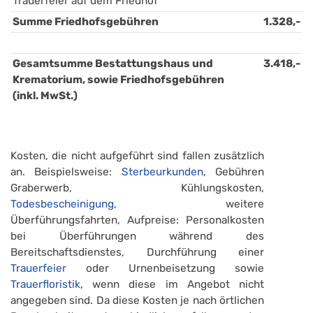
Trauerfeier auf dem Friedhof
Summe Friedhofsgebühren
1.328,-
Gesamtsumme Bestattungshaus und 
3.418,-
Krematorium, sowie Friedhofsgebühren 
(inkl. MwSt.)
Kosten, die nicht aufgeführt sind fallen zusätzlich
an. Beispielsweise:
Sterbeurkunden
, Gebühren
Graberwerb, Kühlungskosten,
Todesbescheinigung
, weitere
Überführungsfahrten, Aufpreise: Personalkosten
bei Überführungen während des
Bereitschaftsdienstes, Durchführung einer
Trauerfeier
oder Urnenbeisetzung sowie
Trauerfloristik
, wenn diese im Angebot nicht
angegeben sind. Da diese Kosten je nach örtlichen