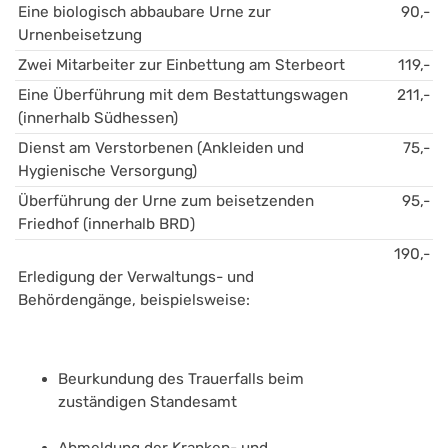
Eine biologisch abbaubare Urne zur 
90,-
Urnenbeisetzung
Zwei Mitarbeiter zur Einbettung am Sterbeort
119,-
Eine Überführung mit dem Bestattungswagen 
211,-
(innerhalb Südhessen)
Dienst am Verstorbenen (Ankleiden und 
75,-
Hygienische Versorgung)
Überführung der Urne zum beisetzenden 
95,-
Friedhof (innerhalb BRD)
190,-
Erledigung der Verwaltungs- und 
Behördengänge, beispielsweise:
Beurkundung des Trauerfalls beim 
zuständigen Standesamt