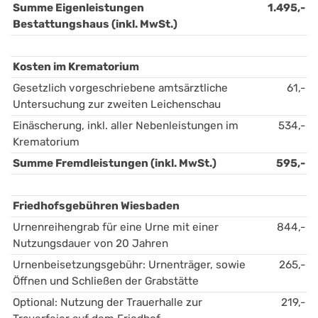
Summe Eigenleistungen 
1.495,-
Bestattungshaus (inkl. MwSt.)
Kosten im Krematorium 
Gesetzlich vorgeschriebene amtsärztliche 
61,-
Untersuchung zur zweiten Leichenschau
Einäscherung, inkl. aller Nebenleistungen im 
534,-
Krematorium
Summe Fremdleistungen (inkl. MwSt.)
595,-
Friedhofsgebühren Wiesbaden
Urnenreihengrab für eine Urne mit einer 
844,-
Nutzungsdauer von 20 Jahren
Urnenbeisetzungsgebühr: Urnenträger, sowie 
265,-
Öffnen und Schließen der Grabstätte
Optional: Nutzung der Trauerhalle zur 
219,-