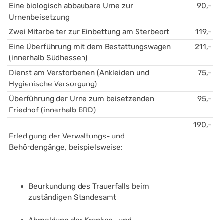
Eine biologisch abbaubare Urne zur 
90,-
Urnenbeisetzung
Zwei Mitarbeiter zur Einbettung am Sterbeort
119,-
Eine Überführung mit dem Bestattungswagen 
211,-
(innerhalb Südhessen)
Dienst am Verstorbenen (Ankleiden und 
75,-
Hygienische Versorgung)
Überführung der Urne zum beisetzenden 
95,-
Friedhof (innerhalb BRD)
190,-
Erledigung der Verwaltungs- und 
Behördengänge, beispielsweise:
Beurkundung des Trauerfalls beim 
zuständigen Standesamt