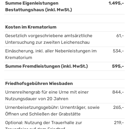
Summe Eigenleistungen 
1.495,-
Bestattungshaus (inkl. MwSt.)
Kosten im Krematorium 
Gesetzlich vorgeschriebene amtsärztliche 
61,-
Untersuchung zur zweiten Leichenschau
Einäscherung, inkl. aller Nebenleistungen im 
534,-
Krematorium
Summe Fremdleistungen (inkl. MwSt.)
595,-
Friedhofsgebühren Wiesbaden
Urnenreihengrab für eine Urne mit einer 
844,-
Nutzungsdauer von 20 Jahren
Urnenbeisetzungsgebühr: Urnenträger, sowie 
265,-
Öffnen und Schließen der Grabstätte
Optional: Nutzung der Trauerhalle zur 
219,-