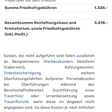
Trauerfeier auf dem Friedhof
Summe Friedhofsgebühren
1.328,-
Gesamtsumme Bestattungshaus und 
3.418,-
Krematorium, sowie Friedhofsgebühren 
(inkl. MwSt.)
Kosten, die nicht aufgeführt sind fallen zusätzlich
an. Beispielsweise:
Sterbeurkunden
, Gebühren
Graberwerb, Kühlungskosten,
Todesbescheinigung
, weitere
Überführungsfahrten, Aufpreise: Personalkosten
bei Überführungen während des
Bereitschaftsdienstes, Durchführung einer
Trauerfeier
oder Urnenbeisetzung sowie
Trauerfloristik
, wenn diese im Angebot nicht
angegeben sind. Da diese Kosten je nach örtlichen