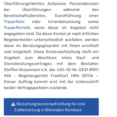
Überführungsfahrten, Aufpreise: Personalkosten
bei Überführungen während des
Bereitschaftsdienstes, Durchführung einer
Trauerfeier
oder Urnenbeisetzung sowie
Trauerfloristik
, wenn diese im Angebot nicht
angegeben sind. Da diese Kosten je nach örtlichen
Begebenheiten unterschiedlich ausfallen, werden
diese im Beratungsgespräch mit Ihnen ermittelt
und mitgeteilt. Diese Kostenaufstellung stellt ein
Angebot zum Abschluss eines Kauf- und
Dienstleistungsvertrages mit dem Bestatter
Steffen Grossmann e.K. dar. USt.-ID-Nr: DE31 8901
965 - Registergericht Frankfurt HRA 50116 -
Dieser Auftrag kommt erst mit der Unterschrift
beider Vertragsparteien zustande.
Bestattungskostenaufstellung für eine
Erdbestattung in Wiesbaden Rambach