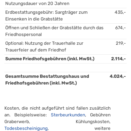
Nutzungsdauer von 20 Jahren
Erdbestattungsgebühr: Sargträger zum 
435,-
Einsenken in die Grabstätte
Öffnen und Schließen der Grabstätte durch das 
674,-
Friedhospersonal
Optional: Nutzung der Trauerhalle zur 
219,-
Trauerfeier auf dem Friedhof
Summe Friedhofsgebühren (inkl. MwSt.)
2.114,-
Gesamtsumme Bestattungshaus und 
4.024,-
Friedhofsgebühren (inkl. MwSt.)
Kosten, die nicht aufgeführt sind fallen zusätzlich
an. Beispielsweise:
Sterbeurkunden
, Gebühren
Graberwerb, Kühlungskosten,
Todesbescheinigung
, weitere