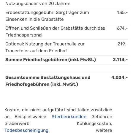
Nutzungsdauer von 20 Jahren
Erdbestattungsgebühr: Sargträger zum 
435,-
Einsenken in die Grabstätte
Öffnen und Schließen der Grabstätte durch das 
674,-
Friedhospersonal
Optional: Nutzung der Trauerhalle zur 
219,-
Trauerfeier auf dem Friedhof
Summe Friedhofsgebühren (inkl. MwSt.)
2.114,-
Gesamtsumme Bestattungshaus und 
4.024,-
Friedhofsgebühren (inkl. MwSt.)
Kosten, die nicht aufgeführt sind fallen zusätzlich
an. Beispielsweise:
Sterbeurkunden
, Gebühren
Graberwerb, Kühlungskosten,
Todesbescheinigung
, weitere