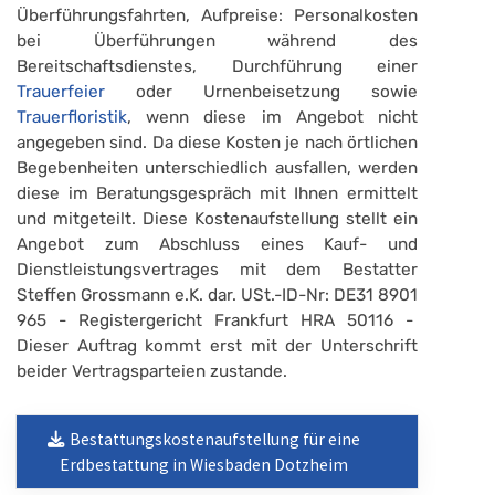
Überführungsfahrten, Aufpreise: Personalkosten
bei Überführungen während des
Bereitschaftsdienstes, Durchführung einer
Trauerfeier
oder Urnenbeisetzung sowie
Trauerfloristik
, wenn diese im Angebot nicht
angegeben sind. Da diese Kosten je nach örtlichen
Begebenheiten unterschiedlich ausfallen, werden
diese im Beratungsgespräch mit Ihnen ermittelt
und mitgeteilt. Diese Kostenaufstellung stellt ein
Angebot zum Abschluss eines Kauf- und
Dienstleistungsvertrages mit dem Bestatter
Steffen Grossmann e.K. dar. USt.-ID-Nr: DE31 8901
965 - Registergericht Frankfurt HRA 50116 -
Dieser Auftrag kommt erst mit der Unterschrift
beider Vertragsparteien zustande.
Bestattungskostenaufstellung für eine
Erdbestattung in Wiesbaden Dotzheim